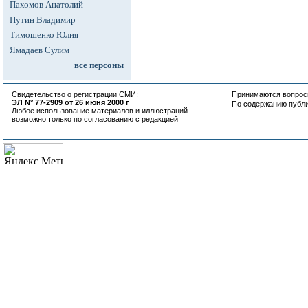
Пахомов Анатолий
Путин Владимир
Тимошенко Юлия
Ямадаев Сулим
все персоны
Свидетельство о регистрации СМИ:
Принимаются вопросы
ЭЛ N° 77-2909 от 26 июня 2000 г
По содержанию публ
Любое использование материалов и иллюстраций
возможно только по согласованию с редакцией