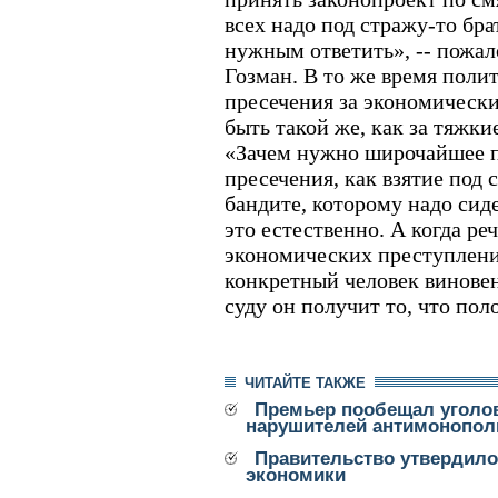
всех надо под стражу-то бра
нужным ответить», -- пожа
Гозман. В то же время поли
пресечения за экономическ
быть такой же, как за тяжк
«Зачем нужно широчайшее 
пресечения, как взятие под 
бандите, которому надо сиде
это естественно. А когда ре
экономических преступлен
конкретный человек виновен
суду он получит то, что поло
ЧИТАЙТЕ ТАКЖЕ
Премьер пообещал уголо
нарушителей антимонопол
Правительство утвердило
экономики