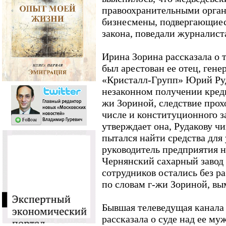
правоохранительными орган
бизнесмены, подвергающиес
закона, поведали журналист
Ирина Зорина рассказала о т
был арестован ее отец, ген
«Кристалл-Групп» Юрий Руд
незаконном получении креди
жи Зориной, следствие прох
числе и конституционного за
утверждает она, Рудакову чи
пытался найти средства для
руководитель предприятия н
Чернянский сахарный завод с
сотрудников остались без р
по словам г-жи Зориной, вы
Бывшая телеведущая канала
рассказала о суде над ее м