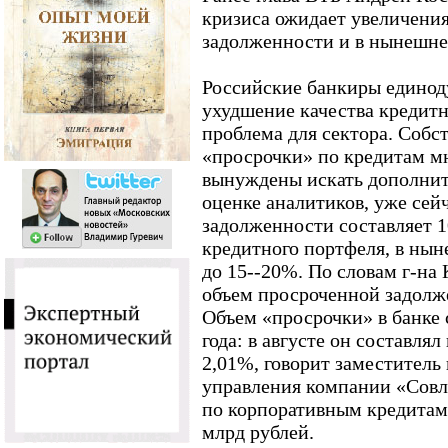
кризиса ожидает увеличени
задолженности и в нынешне
Российские банкиры единод
ухудшение качества кредитн
проблема для сектора. Собст
«просрочки» по кредитам м
вынуждены искать дополнит
оценке аналитиков, уже сей
задолженности составляет 
кредитного портфеля, в нын
до 15--20%. По словам г-на 
объем просроченной задолж
Объем «просрочки» в банке 
года: в августе он составлял
2,01%, говорит заместитель
управления компании «Совл
по корпоративным кредитам 
млрд рублей.