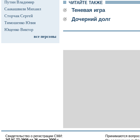
Путин Владимир
ЧИТАЙТЕ ТАКЖЕ
Саакашвили Михаил
Теневая игра
Сторчак Сергей
Дочерний долг
Тимошенко Юлия
Ющенко Виктор
все персоны
Свидетельство о регистрации СМИ:
Принимаются вопросы
ЭЛ N° 77-2909 от 26 июня 2000 г