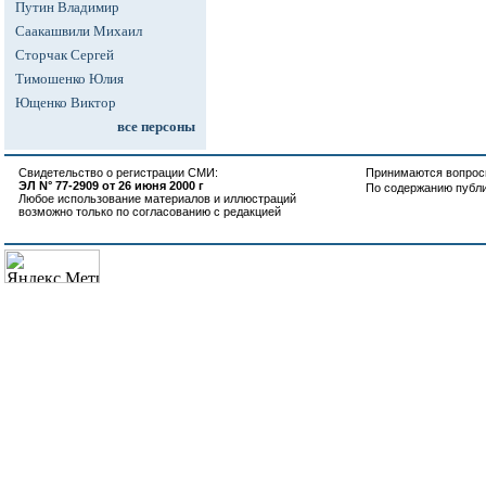
Путин Владимир
Саакашвили Михаил
Сторчак Сергей
Тимошенко Юлия
Ющенко Виктор
все персоны
Свидетельство о регистрации СМИ:
Принимаются вопросы
ЭЛ N° 77-2909 от 26 июня 2000 г
По содержанию публ
Любое использование материалов и иллюстраций
возможно только по согласованию с редакцией