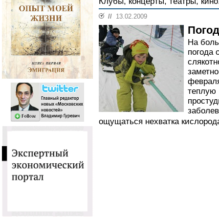
Клубы, концерты, театры, кино
//
13.02.2009
Погод
На боль
погода 
слякотн
заметн
февраля
теплую 
простуд
заболев
ощущаться нехватка кислорода