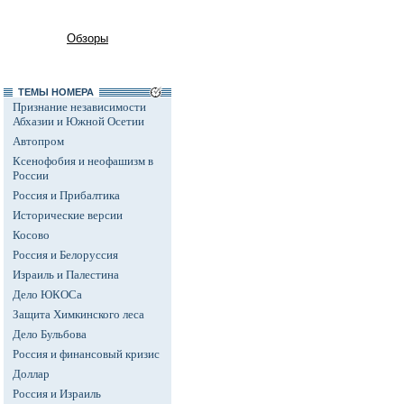
Обзоры
ТЕМЫ НОМЕРА
Признание независимости
Абхазии и Южной Осетии
Автопром
Ксенофобия и неофашизм в
России
Россия и Прибалтика
Исторические версии
Косово
Россия и Белоруссия
Израиль и Палестина
Дело ЮКОСа
Защита Химкинского леса
Дело Бульбова
Россия и финансовый кризис
Доллар
Россия и Израиль