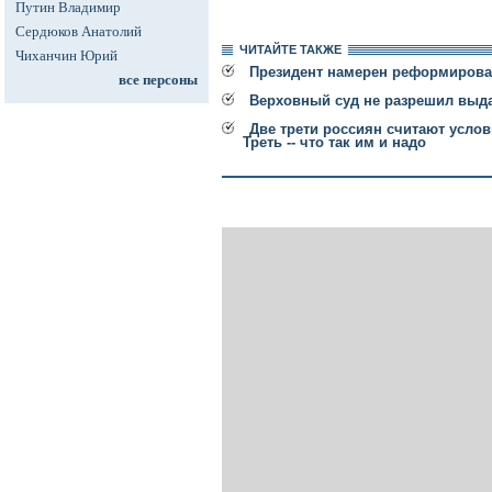
Путин Владимир
Сердюков Анатолий
ЧИТАЙТЕ ТАКЖЕ
Чиханчин Юрий
Президент намерен реформирова
все персоны
Верховный суд не разрешил выда
Две трети россиян считают усло
Треть -- что так им и надо