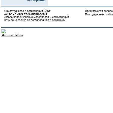
все персоны
Свидетельство о регистрации СМИ:
Принимаются вопросы
ЭЛ N° 77-2909 от 26 июня 2000 г
По содержанию публ
Любое использование материалов и иллюстраций
возможно только по согласованию с редакцией