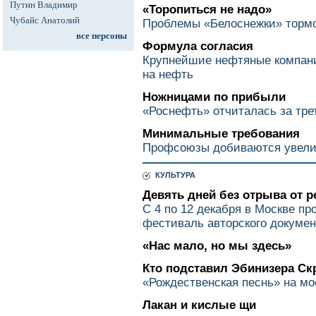
Путин Владимир
«Торопиться не надо»
Чубайс Анатолий
Проблемы «Белоснежки» торм
все персоны
Формула согласия
Крупнейшие нефтяные компани
на нефть
Ножницами по прибыли
«Роснефть» отчиталась за тре
Минимальные требования
Профсоюзы добиваются увел
КУЛЬТУРА
Девять дней без отрыва от р
С 4 по 12 декабря в Москве п
фестиваль авторского докумен
«Нас мало, но мы здесь»
Кто подставил Эбинизера Ск
«Рождественская песнь» на мо
Лакан и кислые щи