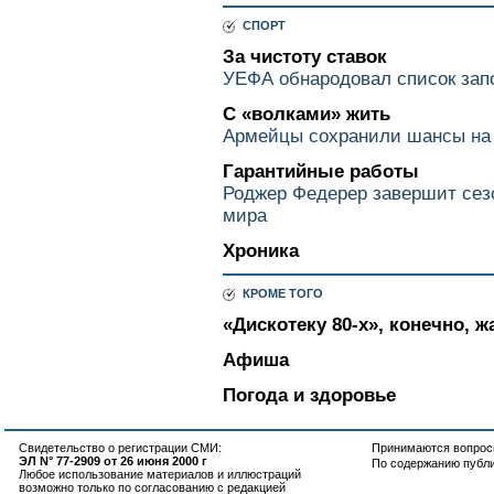
СПОРТ
За чистоту ставок
УЕФА обнародовал список запо
С «волками» жить
Армейцы сохранили шансы на
Гарантийные работы
Роджер Федерер завершит сезо
мира
Хроника
КРОМЕ ТОГО
«Дискотеку 80-х», конечно, ж
Афиша
Погода и здоровье
Свидетельство о регистрации СМИ:
Принимаются вопросы
ЭЛ N° 77-2909 от 26 июня 2000 г
По содержанию публ
Любое использование материалов и иллюстраций
возможно только по согласованию с редакцией