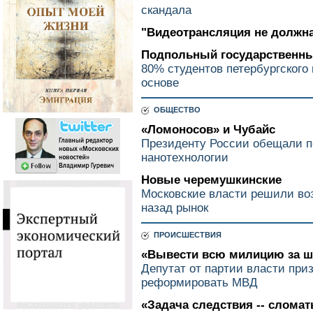
скандала
"Видеотрансляция не должна
Подпольный государственны
80% студентов петербургского
основе
ОБЩЕСТВО
«Ломоносов» и Чубайс
Президенту России обещали п
нанотехнологии
Новые черемушкинские
Московские власти решили воз
назад рынок
ПРОИСШЕСТВИЯ
«Вывести всю милицию за ш
Депутат от партии власти при
реформировать МВД
«Задача следствия -- сломат