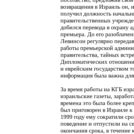
возвращения в Израиль он, и
получил должность начальн
правительственных учрежде
добился перевода в охрану 
премьера. До его разоблаче
Левинсон регулярно переда
работы премьерской админи
правительства, тайных встр
Дипломатических отношени
и еврейским государством то
информация была важна дл
За время работы на КГБ изр
израильские газеты, заработа
времена это была более креп
был приговорен в Израиле к
1999 году ему сократили ср
поведение и отпустили на св
окончания срока, в течение