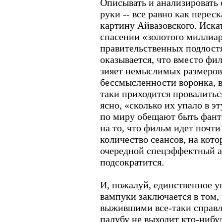
Описывать и анализировать 
руки -- все равно как перес
картину Айвазовского. Иска
спасении «золотого миллиар
правительственных подлостя
оказывается, что вместо фил
зияет немыслимых размеров
бессмысленности воронка, в 
таки приходится провалитьс
ясно, «сколько их упало в эт
по миру обещают быть фант
на то, что фильм идет почти 
количество сеансов, на кот
очередной спецэффектный а
подсократится.
И, пожалуй, единственное у
вампуки заключается в том, 
выжившими все-таки справл
палубу не выходит кто-нибуд