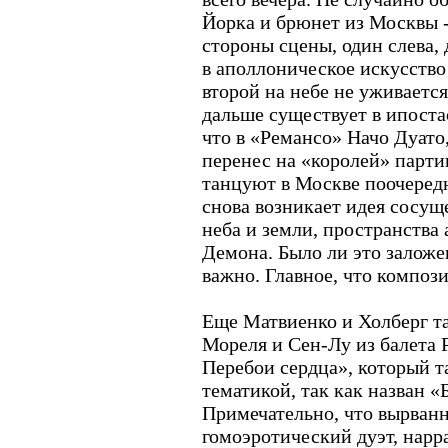
Йорка и брюнет из Москвы --
стороны сцены, один слева, 
в аполлоническое искусство
второй на небе не уживается
дальше существует в ипоста
что в «Ремансо» Начо Дуато
перенес на «королей» пар
танцуют в Москве поочеред
снова возникает идея сосущ
неба и земли, пространства
Демона. Было ли это заложе
важно. Главное, что компози
Еще Матвиенко и Холберг т
Мореля и Сен-Лу из балета 
Перебои сердца», который т
тематикой, так как назван «
Примечательно, что вырванн
гомоэротический дуэт, нарр