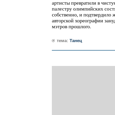
артисты превратили в чист
палестру олимпийских состя
собственно, и подтвердило 
авторской хореографии зан
мэтров прошлого.
тема:
Танец