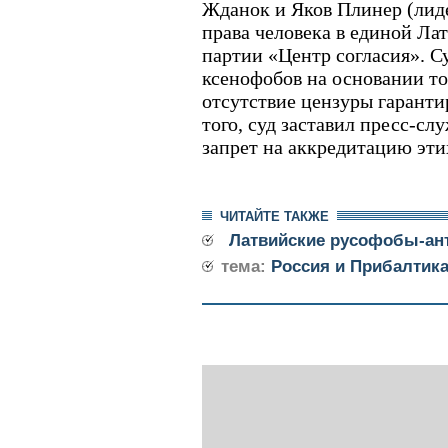
Жданок и Яков Плинер (лид
права человека в единой Ла
партии «Центр согласия». Су
ксенофобов на основании то
отсутствие цензуры гаранти
того, суд заставил пресс-с
запрет на аккредитацию эти
ЧИТАЙТЕ ТАКЖЕ
Латвийские русофобы-ан
тема:
Россия и Прибалтик