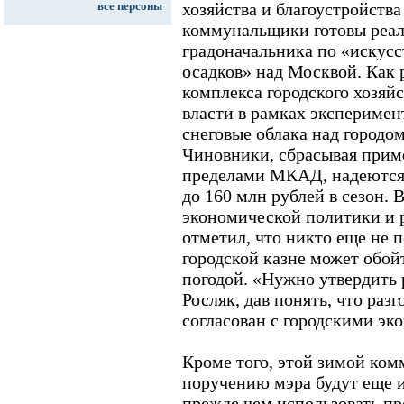
все персоны
хозяйства и благоустройств
коммунальщики готовы реал
градоначальника по «иску
осадков» над Москвой. Как 
комплекса городского хозяй
власти в рамках эксперимен
снеговые облака над городом
Чиновники, сбрасывая прим
пределами МКАД, надеются 
до 160 млн рублей в сезон. 
экономической политики и 
отметил, что никто еще не 
городской казне может обой
погодой. «Нужно утвердить р
Росляк, дав понять, что раз
согласован с городскими эк
Кроме того, этой зимой ко
поручению мэра будут еще 
прежде чем использовать пр