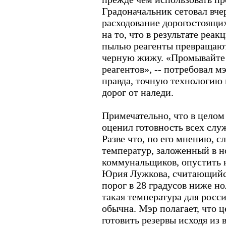
Градоначальник сетовал вче
расходование дорогостоящих
на то, что в результате реа
пылью реагенты превращаю
черную жижу. «Промывайте 
реагентов», -- потребовал м
правда, точную технологию
дорог от наледи.
Примечательно, что в целом
оценил готовность всех служ
Разве что, по его мнению, 
температур, заложенный в 
коммунальщиков, опустить н
Юрия Лужкова, считающийс
порог в 28 градусов ниже но
такая температура для росс
обычна. Мэр полагает, что 
готовить резервы исходя из