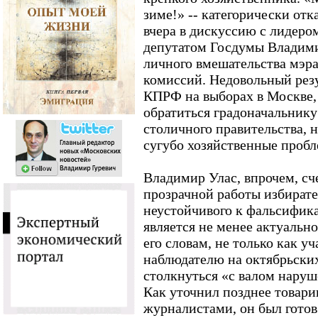
зиме!» -- категорически отк
вчера в дискуссию с лидеро
депутатом Госдумы Владим
личного вмешательства мэра
комиссий. Недовольный рез
КПРФ на выборах в Москве,
обратиться градоначальнику
столичного правительства, 
сугубо хозяйственные пробл
Владимир Улас, впрочем, сче
прозрачной работы избирате
неустойчивого к фальсифик
является не менее актуальн
его словам, не только как уч
наблюдателю на октябрьски
столкнуться «с валом нару
Как уточнил позднее товари
журналистами, он был готов