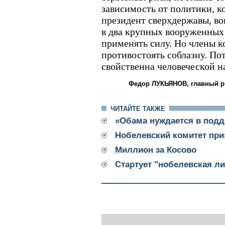
зависимость от политики, к
президент сверхдержавы, в
в два крупных вооруженных 
применять силу. Но члены к
противостоять соблазну. Пот
свойственна человеческой н
Федор ЛУКЬЯНОВ, главный ре
ЧИТАЙТЕ ТАКЖЕ
«Обама нуждается в подд
Нобелевский комитет при
Миллион за Косово
Стартует "нобелевская ли