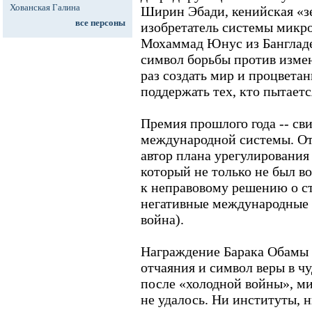
Хованская Галина
Ширин Эбади, кенийская «з
все персоны
изобретатель системы микр
Мохаммад Юнус из Бангладеш
символ борьбы против измен
раз создать мир и процветан
поддержать тех, кто пытаетс
Премия прошлого года -- сви
международной системы. От
автор плана урегулирования
который не только не был в
к неправовому решению о с
негативные международные 
война).
Награждение Барака Обамы 
отчаяния и символ веры в чу
после «холодной войны», ми
не удалось. Ни институты, 