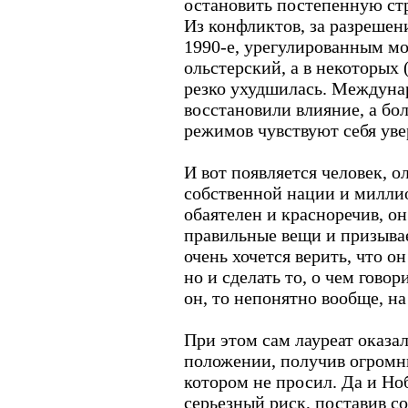
остановить постепенную ст
Из конфликтов, за разрешен
1990-е, урегулированным мо
ольстерский, а в некоторых
резко ухудшилась. Междуна
восстановили влияние, а бо
режимов чувствуют себя уве
И вот появляется человек,
собственной нации и милли
обаятелен и красноречив, о
правильные вещи и призыва
очень хочется верить, что о
но и сделать то, о чем гово
он, то непонятно вообще, на
При этом сам лауреат оказа
положении, получив огромн
котором не просил. Да и Но
серьезный риск, поставив с