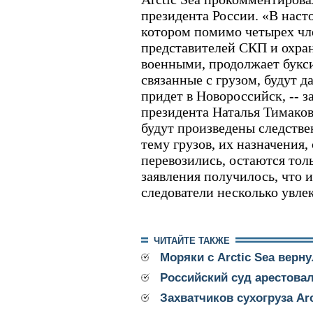
президента России. «В наст
котором помимо четырех чл
представителей СКП и охра
военными, продолжает букси
связанные с грузом, будут д
придет в Новороссийск, -- з
президента Наталья Тимакова
будут произведены следстве
тему грузов, их назначения,
перевозились, остаются тол
заявления получилось, что 
следователи несколько увле
ЧИТАЙТЕ ТАКЖЕ
Моряки с Arctic Sea верн
Российский суд арестовал 
Захватчиков сухогруза Ar