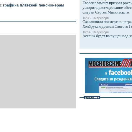
Европарламент призвал росси
с графика платежей пенсионерам
ускорить расследование обст
смерти Сергея Магнитского
16:35, 16 декабря
Саакашвили посмертно награ
Холбрука орденом Святого Г
16:14, 16 декабря
Ассанж будет выпущен под з