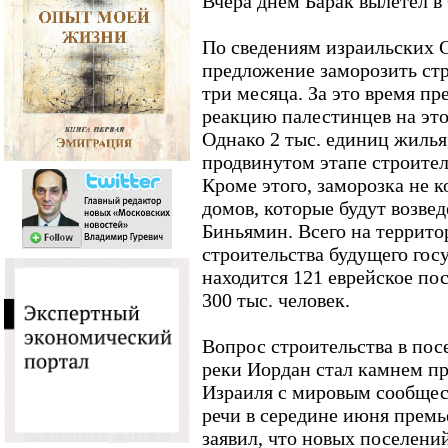
Вчера днем Барак вылетел 
По сведениям израильских 
предложение заморозить стр
три месяца. За это время пр
реакцию палестинцев на это
Однако 2 тыс. единиц жилья
продвинутом этапе строител
Кроме этого, заморозка не 
домов, которые будут возвед
Биньямин. Всего на террито
строительства будущего гос
находится 121 еврейское пос
300 тыс. человек.
Вопрос строительства в пос
реки Иордан стал камнем п
Израиля с мировым сообщес
речи в середине июня прем
заявил, что новых поселени