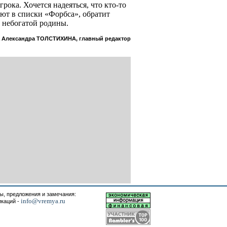
рока. Хочется надеяться, что кто-то
ают в списки «Форбса», обратит
 небогатой родины.
 Александра ТОЛСТИХИНА, главный редактор
, предложения и замечания:
info@vremya.ru
икаций -