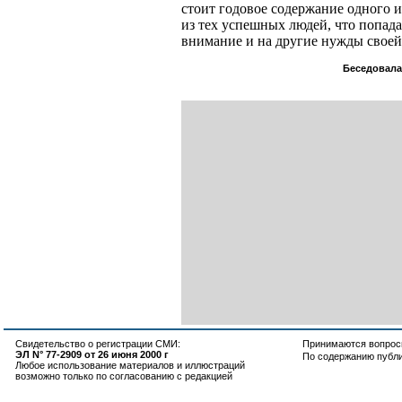
стоит годовое содержание одного иг
из тех успешных людей, что попад
внимание и на другие нужды своей
Беседовала
Свидетельство о регистрации СМИ:
Принимаются вопросы
ЭЛ N° 77-2909 от 26 июня 2000 г
По содержанию публ
Любое использование материалов и иллюстраций
возможно только по согласованию с редакцией