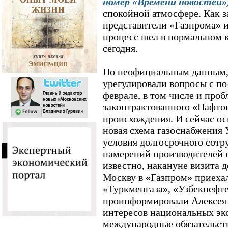
номер «Времени новостей»
спокойной атмосфере. Как 
представители «Газпрома» и
процесс шел в нормальном 
сегодня.
По неофициальным данным,
урегулировали вопросы с пос
феврале, в том числе и проб
законтрактованного «Нафто
происхождения. И сейчас ос
новая схема газоснабжения 
условия долгосрочного сотр
намерений производителей г
известно, накануне визита 
Москву в «Газпром» приеха
«Туркменгаза», «Узбекнефте
проинформировали Алексея 
интересов национальных эк
международные обязательст