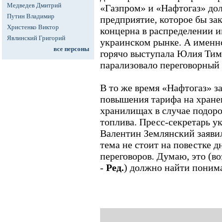
Медведев Дмитрий
«Газпром» и «Нафтогаз» до
Путин Владимир
предприятие, которое бы за
Христенко Виктор
концерна в распределении и
Явлинский Григорий
украинском рынке. А именн
все персоны
горячо выступала Юлия Тим
парализовало переговорный
В то же время «Нафтогаз» з
повышения тарифа на хранен
хранилищах в случае подоро
топлива. Пресс-секретарь у
Валентин Землянский заявил
тема не стоит на повестке д
переговоров. Думаю, это (в
-
Ред.
) должно найти поним