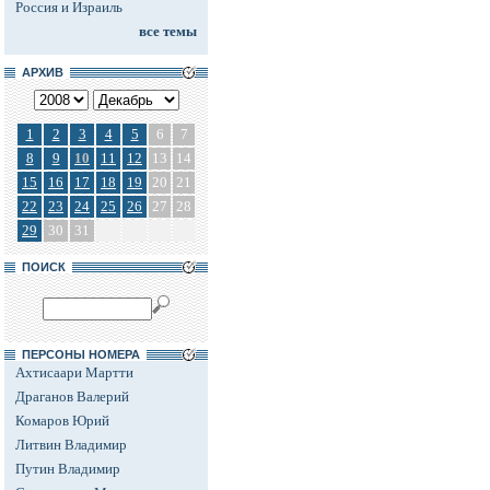
Россия и Израиль
все темы
АРХИВ
1
2
3
4
5
6
7
8
9
10
11
12
13
14
15
16
17
18
19
20
21
22
23
24
25
26
27
28
29
30
31
ПОИСК
ПЕРСОНЫ НОМЕРА
Ахтисаари Мартти
Драганов Валерий
Комаров Юрий
Литвин Владимир
Путин Владимир