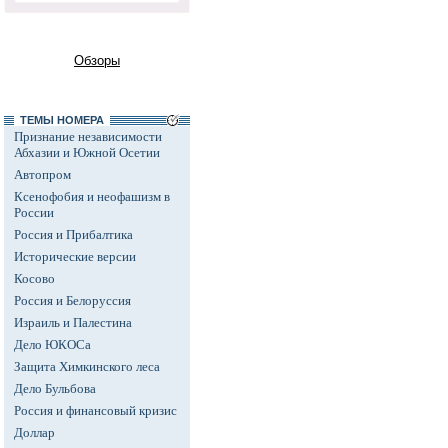
Обзоры
ТЕМЫ НОМЕРА
Признание независимости
Абхазии и Южной Осетии
Автопром
Ксенофобия и неофашизм в
России
Россия и Прибалтика
Исторические версии
Косово
Россия и Белоруссия
Израиль и Палестина
Дело ЮКОСа
Защита Химкинского леса
Дело Бульбова
Россия и финансовый кризис
Доллар