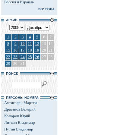
Россия и Израиль
все темы
АРХИВ
1
2
3
4
5
6
7
8
9
10
11
12
13
14
15
16
17
18
19
20
21
22
23
24
25
26
27
28
29
30
31
ПОИСК
ПЕРСОНЫ НОМЕРА
Ахтисаари Мартти
Драганов Валерий
Комаров Юрий
Литвин Владимир
Путин Владимир