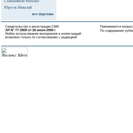
Саакашвили Михаил
Юргель Николай
все персоны
Свидетельство о регистрации СМИ:
Принимаются вопросы
ЭЛ N° 77-2909 от 26 июня 2000 г
По содержанию публ
Любое использование материалов и иллюстраций
возможно только по согласованию с редакцией