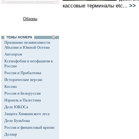
>>
кассовые терминалы etc...
Обзоры
ТЕМЫ НОМЕРА
Признание независимости
Абхазии и Южной Осетии
Автопром
Ксенофобия и неофашизм в
России
Россия и Прибалтика
Исторические версии
Косово
Россия и Белоруссия
Израиль и Палестина
Дело ЮКОСа
Защита Химкинского леса
Дело Бульбова
Россия и финансовый кризис
Доллар