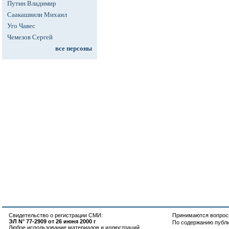
Путин Владимир
Саакашвили Михаил
Уго Чавес
Чемезов Сергей
все персоны
Свидетельство о регистрации СМИ:
Принимаются вопросы
ЭЛ N° 77-2909 от 26 июня 2000 г
По содержанию публ
Любое использование материалов и иллюстраций