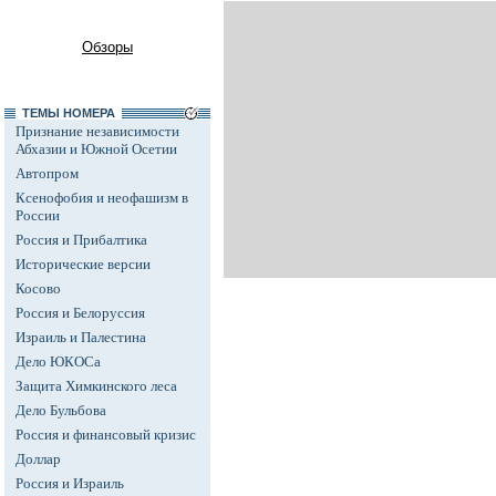
Обзоры
ТЕМЫ НОМЕРА
Признание независимости
Абхазии и Южной Осетии
Автопром
Ксенофобия и неофашизм в
России
Россия и Прибалтика
Исторические версии
Косово
Россия и Белоруссия
Израиль и Палестина
Дело ЮКОСа
Защита Химкинского леса
Дело Бульбова
Россия и финансовый кризис
Доллар
Россия и Израиль