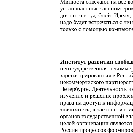
Минюста отвечают на все в
установленные законом срок
достаточно удобной. Идеал,
надо будет встречаться с чи
только с помощью компьюте
Институт развития свобо
негосударственная некоммер
зарегистрированная в Росс
некоммерческого партнерств
Петербурге. Деятельность и
изучение и решение проблем
права на доступ к информа
значимость, в частности к 
органов государственной вл
целей организации являетс
России процессов формиров