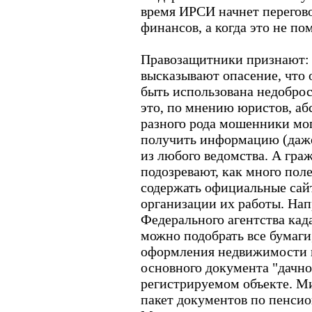
время ИРСИ начнет перегов
финансов, а когда это не пом
Правозащитники признают: 
высказывают опасение, что 
быть использована недобро
это, по мнению юристов, аб
разного рода мошенники мог
получить информацию (даже
из любого ведомства. А гра
подозревают, как много пол
содержать официальные сай
организации их работы. Нап
Федерального агентства кад
можно подобрать все бумаги
оформления недвижимости и
основного документа "дачно
регистрируемом объекте. М
пакет документов по пенси