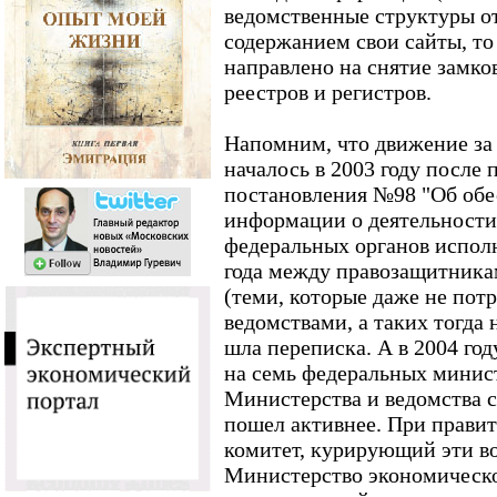
ведомственные структуры о
содержанием свои сайты, то
направлено на снятие замков
реестров и регистров.
Напомним, что движение за
началось в 2003 году после
постановления №98 "Об обе
информации о деятельности
федеральных органов испол
года между правозащитник
(теми, которые даже не потр
ведомствами, а таких тогда 
шла переписка. А в 2004 го
на семь федеральных минист
Министерства и ведомства с
пошел активнее. При правит
комитет, курирующий эти в
Министерство экономическо