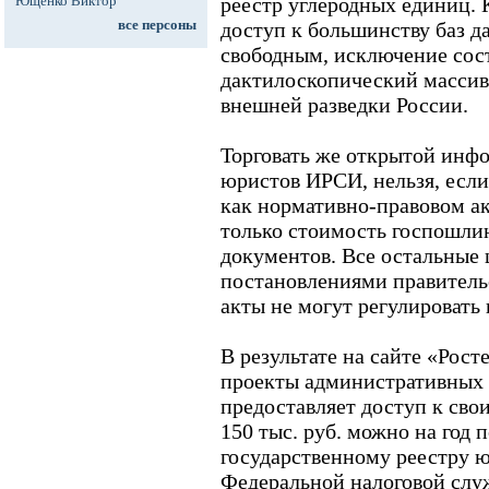
Ющенко Виктор
реестр углеродных единиц. 
все персоны
доступ к большинству баз 
свободным, исключение сост
дактилоскопический массив
внешней разведки России.
Торговать же открытой инф
юристов ИРСИ, нельзя, если
как нормативно-правовом ак
только стоимость госпошли
документов. Все остальные
постановлениями правитель
акты не могут регулировать
В результате на сайте «Рос
проекты административных 
предоставляет доступ к свои
150 тыс. руб. можно на год 
государственному реестру 
Федеральной налоговой слу