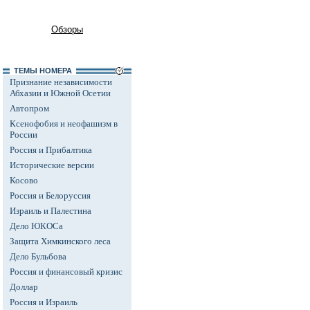
Обзоры
ТЕМЫ НОМЕРА
Признание независимости
Абхазии и Южной Осетии
Автопром
Ксенофобия и неофашизм в
России
Россия и Прибалтика
Исторические версии
Косово
Россия и Белоруссия
Израиль и Палестина
Дело ЮКОСа
Защита Химкинского леса
Дело Бульбова
Россия и финансовый кризис
Доллар
Россия и Израиль