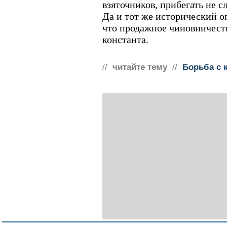
взяточников, прибегать не сл
Да и тот же исторический о
что продажное чиновничеств
константа.
//
читайте тему
//
Борьба с 