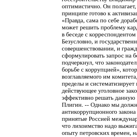
оптимистично. Он полагает,
принципе готово к активиза
«Правда, сама по себе дораб
может решить проблему кард
в беседе с корреспондентом
Безусловно, и государствен
совершенствовании, и граж
сформулировать запрос на б
подчеркнул, что законодател
борьбе с коррупцией», котор
возглавляемого им комитета,
пределы и систематизирует 
действующее уголовное зако
эффективно решать данную п
Плигин. -- Однако мы должн
антикоррупционного закона
принятые Россией междунаро
что лихоимство надо выжига
опыту петровских времен, н