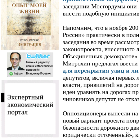
заседании Мосгордумы они 
внести подобную инициатив
Напомним, что в ноябре 200
России» практически в полн
заседания во время рассмот
законопроекта, внесенного 
Объединенных демократов»
Митрохин предлагал ввест
для перекрытия улиц и л
депутатов, включая первых 
власти, привилегий на дорог
идеи уравнять на дорогах п
чиновников депутат не отказ
Оппозиционеры вынесли на
новый вариант проекта попр
безопасности дорожного дви
юридически отточенный», к