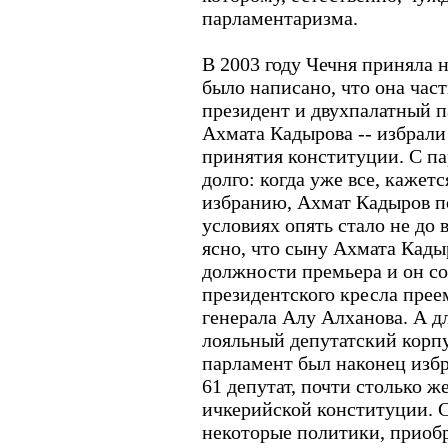
парламентаризма.
В 2003 году Чечня приняла 
было написано, что она част
президент и двухпалатный п
Ахмата Кадырова -- избрали
принятия конституции. С п
долго: когда уже все, кажетс
избранию, Ахмат Кадыров п
условиях опять стало не до 
ясно, что сыну Ахмата Кады
должности премьера и он со
президентского кресла прее
генерала Алу Алханова. А дл
лояльный депутатский корпу
парламент был наконец избра
61 депутат, почти столько ж
ичкерийской конституции. С
некоторые политики, приобр