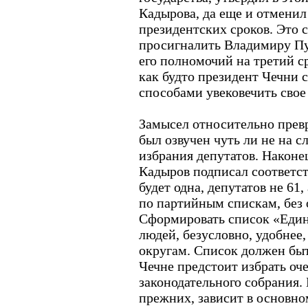
Кадырова, да еще и отменил
президентских сроков. Это 
просигналить Владимиру Пу
его полномочий на третий ср
как будто президент Чечни
способами увековечить свое
Замысел относительно превр
был озвучен чуть ли не на 
избрания депутатов. Наконе
Кадыров подписал соответст
будет одна, депутатов не 61,
по партийным спискам, без 
Сформировать список «Еди
людей, безусловно, удобнее,
округам. Список должен быт
Чечне предстоит избрать о
законодательного собрания. 
прежних, зависит в основн