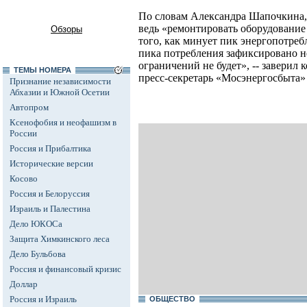
По словам Александра Шапочкина, 
ведь «ремонтировать оборудование 
Обзоры
того, как минует пик энергопотреб
пика потребления зафиксировано н
ограничений не будет», -- заверил
ТЕМЫ НОМЕРА
пресс-секретарь «Мосэнергосбыта»
Признание независимости
Абхазии и Южной Осетии
Автопром
Ксенофобия и неофашизм в
России
Россия и Прибалтика
Исторические версии
Косово
Россия и Белоруссия
Израиль и Палестина
Дело ЮКОСа
Защита Химкинского леса
Дело Бульбова
Россия и финансовый кризис
Доллар
Россия и Израиль
ОБЩЕСТВО