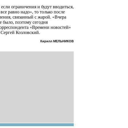
если ограничения и будут вводиться,
все равно надо», то только после
ления, связанный с жарой. «Вчера
е было, поэтому сегодня
 корреспондента «Времени новостей»
 Сергей Козловский.
Кирилл МЕЛЬНИКОВ