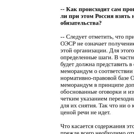
-- Как происходит сам пр
ли при этом Россия взять 
обязательства?
-- Следует отметить, что п
ОЭСР не означает получение
этой организации. Для этог
определенные шаги. В частн
будет должна представить в
меморандум о соответствии 
нормативно-правовой базе О
меморандум в принципе до
обоснованные оговорки и из
четким указанием переходн
для их снятия. Так что ни 
ценой речи не идет.
Что касается содержания эт
прежде всего необходимо от