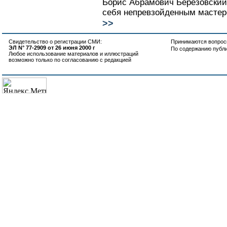
Борис Абрамович Березовский 
себя непревзойденным мастеро
>>
Свидетельство о регистрации СМИ:
Принимаются вопросы
ЭЛ N° 77-2909 от 26 июня 2000 г
По содержанию публ
Любое использование материалов и иллюстраций
возможно только по согласованию с редакцией