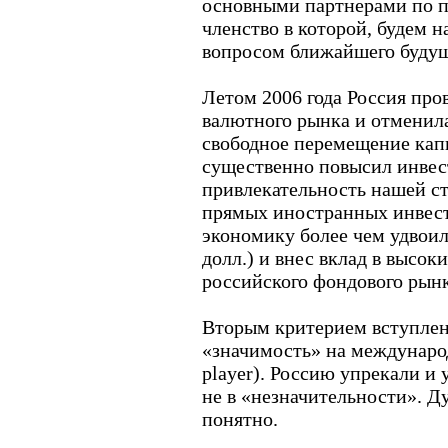
основными партнерами по 
членство в которой, будем н
вопросом ближайшего будущ
Летом 2006 года Россия пр
валютного рынка и отменила
свободное перемещение кап
существенно повысил инве
привлекательность нашей ст
прямых иностранных инвес
экономику более чем удвоил
долл.) и внес вклад в высоки
российского фондового рынк
Вторым критерием вступлен
«значимость» на международ
player). Россию упрекали и
не в «незначительности». Д
понятно.