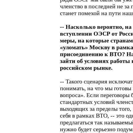
членство в последней не за
станет помехой на пути наш
-- Насколько вероятно, на
вступлении ОЭСР от Росси
меры, на которые странам
«уломать» Москву в рамка
присоединению к ВТО? На
зайти об условиях работы
российском рынке.
-- Такого сценария исключать
понимать, на что мы готовы
вопроса». Если переговоры 
стандартных условий членст
выходящих за пределы того,
себя в рамках ВТО, -- это о
предлагаться так называемы
нужно будет серьезно подум