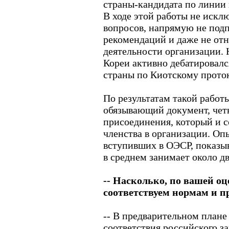
страны-кандидата по линии 
В ходе этой работы не искл
вопросов, напрямую не под
рекомендаций и даже не от
деятельности организации.
Кореи активно дебатировалс
страны по Киотскому проток
По результатам такой рабо
обязывающий документ, че
присоединения, который и с
членства в организации. Оп
вступивших в ОЭСР, показыв
в среднем занимает около дв
-- Насколько, по вашей оц
соответствуем нормам и 
-- В предварительном плане
соответствия российского з