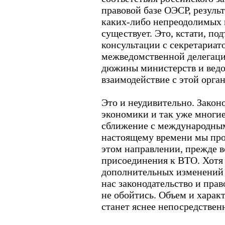
правовой базе ОЭСР, результ
каких-либо непреодолимых 
существует. Это, кстати, по
консультации с секретариа
межведомственной делегаци
дюжины министерств и ведо
взаимодействие с этой орга
Это и неудивительно. Закон
экономики и так уже многие
сближение с международным
настоящему времени мы про
этом направлении, прежде в
присоединения к ВТО. Хотя 
дополнительных изменений 
нас законодательство и пр
не обойтись. Объем и харак
станет яснее непосредствен