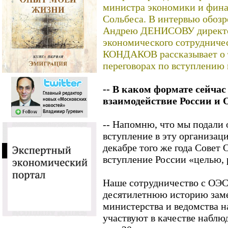
министра экономики и фин
Сольбеса. В интервью обоз
Андрею ДЕНИСОВУ директо
экономического сотруднич
КОНДАКОВ рассказывает о т
переговорах по вступлению 
-- В каком формате сейчас
взаимодействие России и
-- Напомню, что мы подали
вступление в эту организаци
декабре того же года Совет
вступление России «целью, 
Наше сотрудничество с ОЭС
десятилетнюю историю заме
министерства и ведомства н
участвуют в качестве наблю