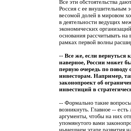
Все эти обстоятельства дают
Россия с ее внушительным 
весомой долей в мировом хо
в деятельности ведущих ме
экономических организаций
основания рассчитывать на 
рамках первой волны расши
-- Все же, если вернуться 
наверное, России может бы
первую очередь по повод
инвесторам. Например, т
законопроект об огранич
инвестиций в стратегичес
-- Формально такие вопросы
возникнуть. Главное -- есть
аргументы, чтобы на них отв
упомянутого вами законопрое
нынешнем этапе развития н