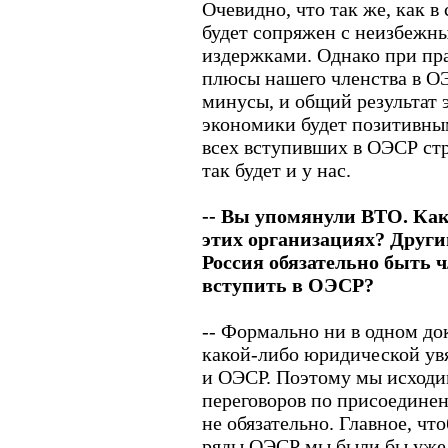
Очевидно, что так же, как в
будет сопряжен с неизбежн
издержками. Однако при пра
плюсы нашего членства в ОЭ
минусы, и общий результат 
экономики будет позитивны
всех вступивших в ОЭСР стр
так будет и у нас.
-- Вы упомянули ВТО. Как
этих организациях? Други
Россия обязательно быть 
вступить в ОЭСР?
-- Формально ни в одном д
какой-либо юридической ув
и ОЭСР. Поэтому мы исходим
переговоров по присоедин
не обязательно. Главное, чт
ряды ОЭСР мы были бы уже в