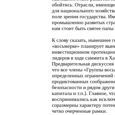
обойтись. Отрасли, имеющие
для национального хозяйства
поле зрения государства. Им
промышленно развитых стран
нам стоит быть святее папы
К слову сказать, нынешнее г
«восьмерке» планирует вын
инвестиционном протекцио
лидеров в ходе саммита в Х
Предварительная дискуссия 
что все члены «Группы вос
определенных ограничений 
продиктованных соображен
безопасности и рядом друг
капитала и т.п.). Главное, 
воспринимались как исключе
соразмерны характеру поте
четко очерченные рамки.