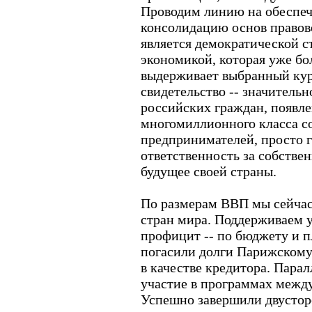
Проводим линию на обеспече
консолидацию основ правово
является демократической с
экономикой, которая уже бо
выдерживает выбранный кур
свидетельство -- значитель
российских граждан, появле
многомиллионного класса с
предпринимателей, просто г
ответственность за собствен
будущее своей страны.
По размерам ВВП мы сейчас
стран мира. Поддерживаем 
профицит -- по бюджету и 
погасили долги Парижскому 
в качестве кредитора. Пара
участие в программах межд
Успешно завершили двустор