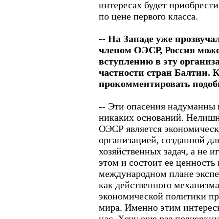
интересах будет приобрести
по цене первого класса.
-- На Западе уже прозвучал
членом ОЭСР, Россия може
вступлению в эту организа
частности стран Балтии. 
прокомментировать подоб
-- Эти опасения надуманны 
никаких оснований. Нелишн
ОЭСР является экономическ
организацией, созданной д
хозяйственных задач, а не и
этом и состоит ее ценность 
международном плане экспе
как действенного механизм
экономической политики п
мира. Именно этим интересн
нас. Хочу еще раз подчеркну