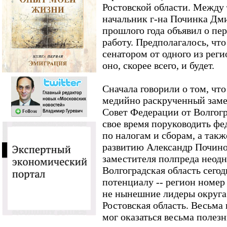
Ростовской области. Между
начальник г-на Починка Дми
прошлого года объявил о пе
работу. Предполагалось, чт
сенатором от одного из реги
оно, скорее всего, и будет.
Сначала говорили о том, чт
медийно раскрученный замес
Совет Федерации от Волгогр
свое время поруководить ф
по налогам и сборам, а так
развитию Александр Почино
заместителя полпреда неодн
Волгоградская область сего
потенциалу -- регион номер 
не нынешние лидеры округа 
Ростовская область. Весьма 
мог оказаться весьма полез