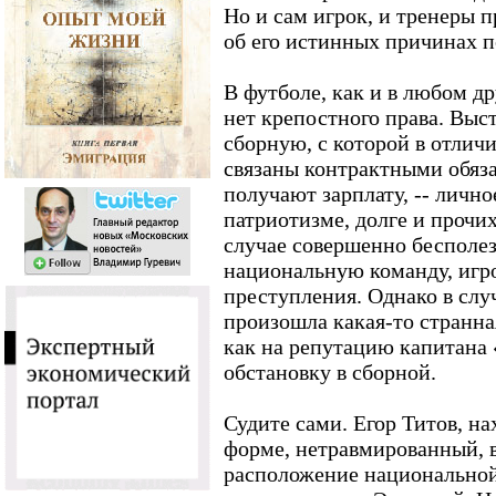
Но и сам игрок, и тренеры п
об его истинных причинах п
В футболе, как и в любом др
нет крепостного права. Выст
сборную, с которой в отличи
связаны контрактными обяза
получают зарплату, -- лично
патриотизме, долге и прочи
случае совершенно бесполез
национальную команду, игр
преступления. Однако в слу
произошла какая-то странна
как на репутацию капитана 
обстановку в сборной.
Судите сами. Егор Титов, н
форме, нетравмированный, в
расположение национальной