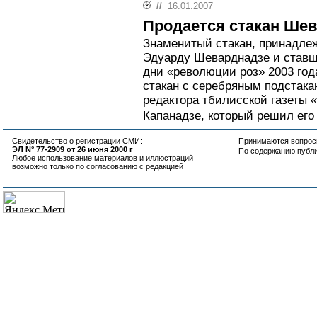
//
16.01.2007
Продается стакан Ше
Знаменитый стакан, принадле
Эдуарду Шеварднадзе и став
дни «революции роз» 2003 год
стакан с серебряным подстака
редактора тбилисской газеты 
Капанадзе, который решил его 
Свидетельство о регистрации СМИ:
Принимаются вопросы
ЭЛ N° 77-2909 от 26 июня 2000 г
По содержанию публ
Любое использование материалов и иллюстраций
возможно только по согласованию с редакцией