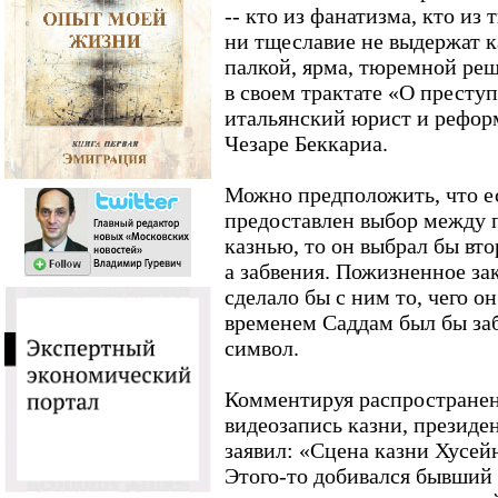
-- кто из фанатизма, кто из
ни тщеславие не выдержат к
палкой, ярма, тюремной реше
в своем трактате «О престу
итальянский юрист и реформ
Чезаре Беккариа.
Можно предположить, что е
предоставлен выбор между
казнью, то он выбрал бы вто
а забвения. Пожизненное за
сделало бы с ним то, чего он
временем Саддам был бы заб
символ.
Комментируя распростране
видеозапись казни, президе
заявил: «Сцена казни Хусейн
Этого-то добивался бывший 