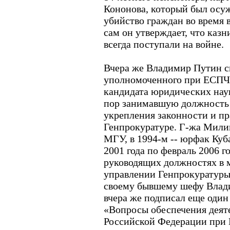
Кононова, который был осу
убийство граждан во время 
сам он утверждает, что казн
всегда поступали на войне.
Вчера же Владимир Путин с
уполномоченного при ЕСПЧ.
кандидата юридических нау
пор занимавшую должность
укрепления законности и п
Генпрокуратуре. Г-жа Милин
МГУ, в 1994-м -- юрфак Куб
2001 года по февраль 2006 г
руководящих должностях в
управлении Генпрокуратуры.
своему бывшему шефу Влади
вчера же подписал еще один
«Вопросы обеспечения деят
Российской Федерации при 