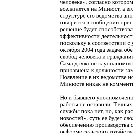
человека», согласно которо
возлагается на Минюст, а ег
структуре его ведомства ап
говорится в сообщении прес
решение будет способствов
эффективности деятельност
поскольку в соответствии с 
октября 2004 года задача об
свобод человека и граждани
Сама должность уполномоче
приравнена к должности за
Появление в их ведомстве н
Минюсте никак не коммент
Но и бывшего уполномоченно
работы не оставили. Точных
службы пока нет, но, как р
новостей», суть ее будет с
обеспечению производства с
реформе сельского хозяйства