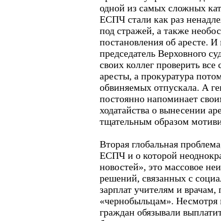
одной из самых сложных кат
ЕСПЧ стали как раз ненадл
под стражей, а также необо
постановления об аресте. И в
председатель Верховного су
своих коллег проверить все 
аресты, а прокуратура пот
обвиняемых отпускала. А г
постоянно напоминает свои
ходатайства о вынесении ар
тщательным образом мотив
Вторая глобальная проблема
ЕСПЧ и о которой неоднокра
новостей», это массовое не
решений, связанных с соци
зарплат учителям и врачам,
«чернобыльцам». Несмотря н
граждан обязывали выплати