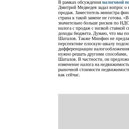
В рамках обсуждения
налоговой п
Дмитрий Медведев задал вопрос о 
продаж. Заместитель министра фин
страна к такой замене не готова. «
значительно больше рисков по НДС»,
налога с продаж с низкой ставкой 
доходы бюджета. Думаю, что мы пока
Шаталов. Также Минфин не предлаг
перспективе плоскую шкалу подох
дифференциации налогообложения с
нужно решать другими способами, ч
Шаталов. В частности, он предложи
изменение налога на недвижимость 
рыночной стоимости недвижимости,
как сейчас.