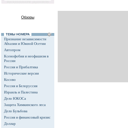
Обзоры
ТЕМЫ НОМЕРА
Признание независимости
Абхазии и Южной Осетии
Автопром
Ксенофобия и неофашизм в
России
Россия и Прибалтика
Исторические версии
Косово
Россия и Белоруссия
Израиль и Палестина
Дело ЮКОСа
Защита Химкинского леса
Дело Бульбова
Россия и финансовый кризис
Доллар