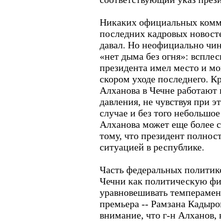
Никаких официальных комм
последних кадровых новосте
давал. Но неофициально чи
«нет дыма без огня»: вспле
президента имел место и мо
скором уходе последнего. К
Алханова в Чечне работают 
давления, не чувствуя при 
случае и без того небольшо
Алханова может еще более с
тому, что президент полнос
ситуацией в республике.
Часть федеральных политик
Чечни как политическую фи
уравновешивать темперамен
премьера -- Рамзана Кадыр
внимание, что г-н Алханов, 