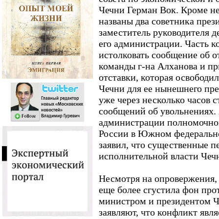
Чечни Герман Вок. Кроме не
названы два советника през
заместитель руководителя д
его администрации. Часть 
истолковать сообщение об о
команды г-на Алханова и пр
отставки, которая освободи
Чечни для ее нынешнего пр
уже через несколько часов 
сообщений об увольнениях. 
администрации полномочног
России в Южном федерально
заявил, что существенные п
исполнительной власти Чеч
Несмотря на опровержения,
еще более сгустила фон пр
министром и президентом Че
заявляют, что конфликт явл