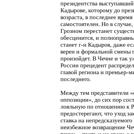
президентства выступавший
Кадырове, которому до през
возраста, в последнее время
самостоятелен. Но в случае
Грозном перестанет существ
обесценится, и полноправн
станет г-н Кадыров, даже 
верен и формальной смены 
произойдет. В Чечне и так 
России прецедент распреде
главой региона и премьер-м
последнего.
Между тем представители «
оппозиции», до сих пор со
лояльную по отношению к Р
предостерегают, что уход з
ставка на непредсказуемого
неизбежное возвращение Че