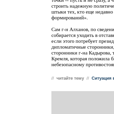
точки -- пусть и не сразу, а
строить надежную политиче
штыки тех, кто еще недавно
формирований».
Сам г-н Алханов, по сведени
собирается уходить в отставк
если этого потребует презид
дипломатичные сторонники,
сторонники г-на Кадырова,
Кремля, которая положила 
небезопасному противостоя
//
читайте тему
//
Ситуация 