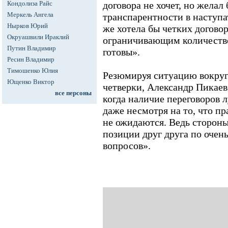
Кондолиза Райс
договора не хочет, но желал
Меркель Ангела
транспарентности в наступ
Нырков Юрий
же хотела бы четких догово
Окруашвили Ираклий
ограничивающим количество
Путин Владимир
готовы».
Ресин Владимир
Тимошенко Юлия
Резюмируя ситуацию вокруг
Ющенко Виктор
четверки, Александр Пикаев 
все персоны
когда наличие переговоров л
даже несмотря на то, что пр
не ожидаются. Ведь стороны
позиции друг друга по очен
вопросов».