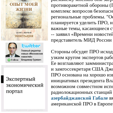
противоракетной обороны (П
комплекс вопросов безопасн
региональные проблемы. "О
планируется уделить ПРО, н
важные темы, касающиеся с
-- заявил «Времени новост
представитель МИД России
Стороны обсудят ПРО исходя
узким кругом экспертов раб
Ее возглавляют замминистр
и замгоссекретаря США Джо
ПРО основана на хорошо из
инициативах президента Вл
возможном совместном исп
радиолокационных станций 
азербайджанской Габале
вм
американской ПРО в Европе