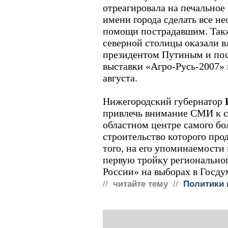
отреагировала на печальное
имени города сделать все н
помощи пострадавшим. Так
северной столицы оказали в
президентом Путиным и по
выставки «Агро-Русь-2007» 
августа.
Нижегородский губернатор
привлечь внимание СМИ к с
областном центре самого бо
строительство которого про
того, на его упоминаемости
первую тройку регионально
России» на выборах в Госду
//
читайте тему
//
Политики 