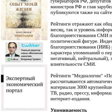
губернаторов РФ, депутатов
министров РФ и глав зарубе
публикуются также на сайте
Рейтинги отражают как общ
месяц, так и уровень инфо
благоприятствования СМИ 
политической фигуре. Инде
благоприятствования (ИИБ) 
характера упоминаний о пе
негативный, нейтральный),
влиятельности СМИ.
Рейтинги "Медиалогии" «П
рассчитываются автоматичес
материалам 3000 крупнейш
ТВ, радио, прессу, информа
интернет-издания.
Упоминаемость