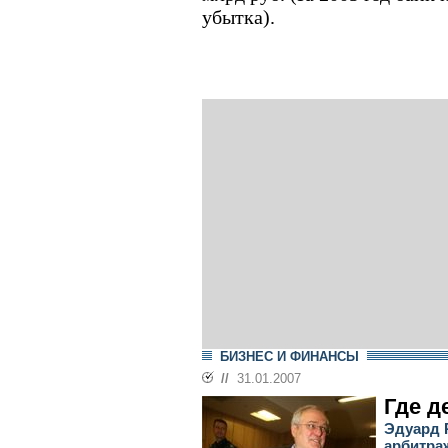
убытка).
БИЗНЕС И ФИНАНСЫ
//
31.01.2007
Где д
Эдуард 
арбитра