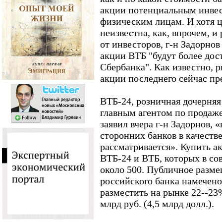
акции потенциальным инвес
физическим лицам. И хотя 
неизвестна, как, впрочем, 
от инвесторов, г-н Задорнов
акции ВТБ "будут более дос
Сбербанка". Как известно, 
акции последнего сейчас пр
ВТБ-24, розничная дочерняя
главным агентом по продаж
заявил вчера г-н Задорнов, 
сторонних банков в качестве
рассматривается». Купить а
ВТБ-24 и ВТБ, которых в со
около 500. Публичное разме
российского банка намечено
разместить на рынке 22--23
млрд руб. (4,5 млрд долл.).