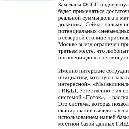
Замглавы ФССП подчеркнул, 
будет применяться достаточ
реальной суммы долга и ма
должника. Сейчас пальму пе
потенциальных «невыездных
в северной столице пристав
Москве выезд ограничен при
третьем месте, что любопытн
погашения долга не смогут в
Именно питерские сотрудн
инициативу, которую глава 
интересной». «Мы вклинил
ГИБДД, естественно с их сог
системой «Поток», -- расск
Это система, которая позво
сканирования выявлять угна
использованием нашей базы
местной базой данных ГИБ