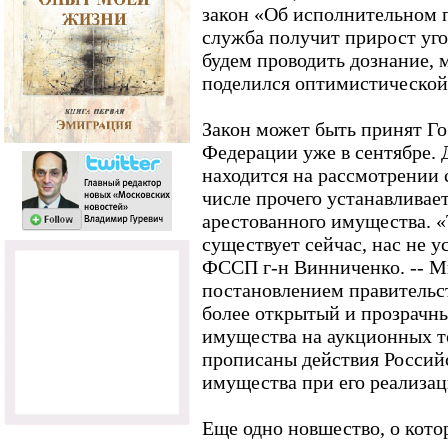
закон «Об исполнительном п
служба получит прирост уг
будем проводить дознание, м
поделился оптимистической
Закон может быть принят Г
Федерации уже в сентябре. 
находится на рассмотрении 
числе прочего устанавливае
арестованного имущества. «
существует сейчас, нас не у
ФССП г-н Винниченко. -- М
постановлением правительс
более открытый и прозрачн
имущества на аукционных то
прописаны действия Россий
имущества при его реализац
Еще одно новшество, о кото