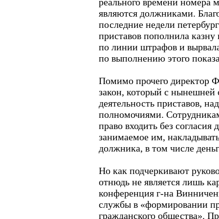
реального времени номера 
являются должниками. Благо
последние недели петербур
приставов пополнила казну 
по линии штрафов и вырвала
по выполнению этого показа
Помимо прочего директор Ф
закон, который с нынешней 
деятельность приставов, на
полномочиями. Сотрудникам
право входить без согласия
занимаемое им, накладыват
должника, в том числе день
Но как подчеркивают руков
отнюдь не является лишь к
конференция г-на Винничен
службы в «формировании пра
гражданского общества». Пр