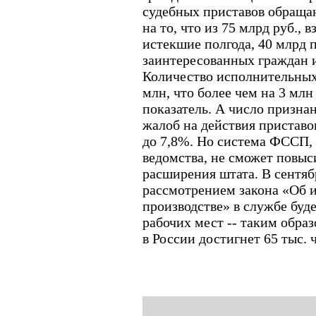
судебных приставов обращ
на то, что из 75 млрд руб., 
истекшие полгода, 40 млрд 
заинтересованных граждан 
Количество исполнительных 
млн, что более чем на 3 мл
показатель. А число призн
жалоб на действия приставов
до 7,8%. Но система ФССП, 
ведомства, не сможет повыс
расширения штата. В сентяб
рассмотрением закона «Об 
производстве» в службе буде
рабочих мест -- таким обра
в России достигнет 65 тыс. 