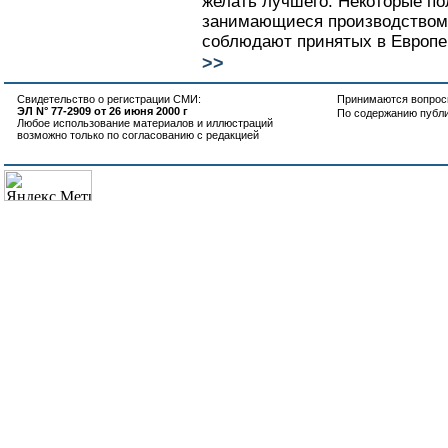
желать лучшего. Некоторые по
занимающиеся производством 
соблюдают принятых в Европе
>>
Свидетельство о регистрации СМИ:
Принимаются вопросы
ЭЛ N° 77-2909 от 26 июня 2000 г
По содержанию публ
Любое использование материалов и иллюстраций
возможно только по согласованию с редакцией