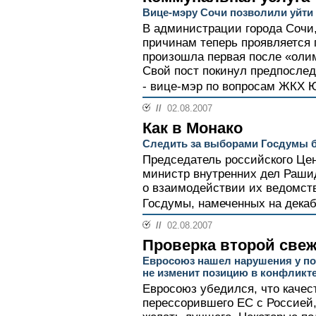
Вице-мэру Сочи позволили уйти
В администрации города Сочи,
причинам теперь проявляется
произошла первая после «оли
Свой пост покинул предпослед
- вице-мэр по вопросам ЖКХ 
//
02.08.2007
Как в Монако
Следить за выборами Госдумы б
Председатель российского Це
министр внутренних дел Раши
о взаимодействии их ведомств
Госдумы, намеченных на декабр
//
02.08.2007
Проверка второй све
Евросоюз нашел нарушения у по
не изменит позицию в конфликте
Евросоюз убедился, что качес
перессорившего ЕС с Россией,