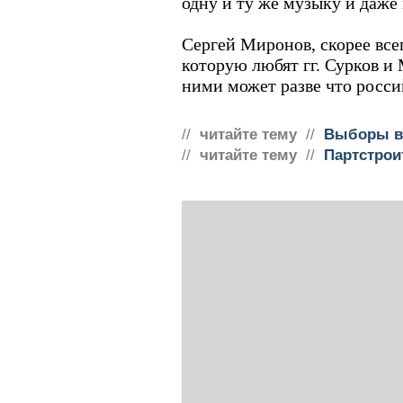
одну и ту же музыку и даже
Сергей Миронов, скорее всег
которую любят гг. Сурков и 
ними может разве что росси
//
читайте тему
//
Выборы в
//
читайте тему
//
Партстрои