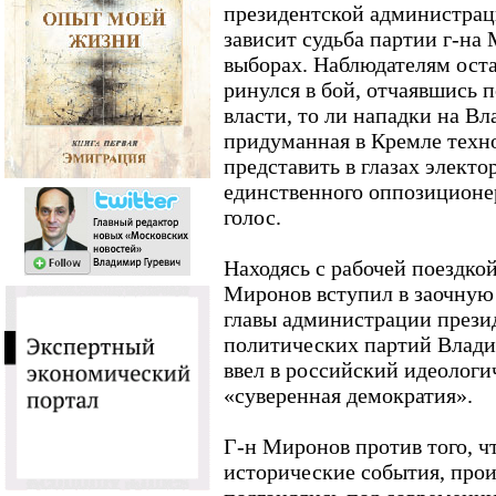
президентской администраци
зависит судьба партии г-на
выборах. Наблюдателям остае
ринулся в бой, отчаявшись 
власти, то ли нападки на Вл
придуманная в Кремле техн
представить в глазах электо
единственного оппозиционер
голос.
Находясь с рабочей поездко
Миронов вступил в заочную
главы администрации прези
политических партий Влади
ввел в российский идеологи
«суверенная демократия».
Г-н Миронов против того, ч
исторические события, прои