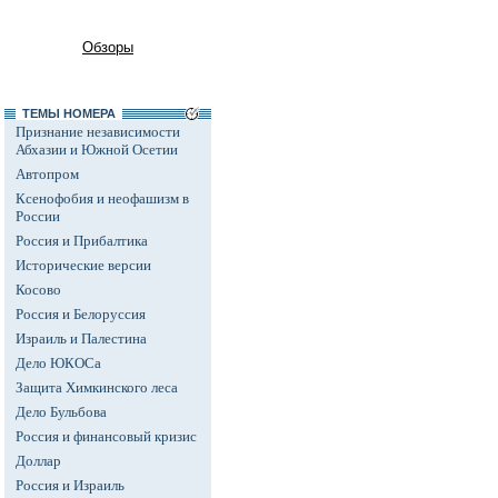
Обзоры
ТЕМЫ НОМЕРА
Признание независимости
Абхазии и Южной Осетии
Автопром
Ксенофобия и неофашизм в
России
Россия и Прибалтика
Исторические версии
Косово
Россия и Белоруссия
Израиль и Палестина
Дело ЮКОСа
Защита Химкинского леса
Дело Бульбова
Россия и финансовый кризис
Доллар
Россия и Израиль