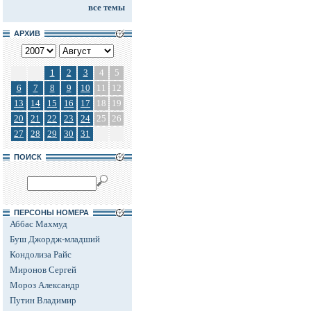
все темы
АРХИВ
1
2
3
4
5
6
7
8
9
10
11
12
13
14
15
16
17
18
19
20
21
22
23
24
25
26
27
28
29
30
31
ПОИСК
ПЕРСОНЫ НОМЕРА
Аббас Махмуд
Буш Джордж-младший
Кондолиза Райс
Миронов Сергей
Мороз Александр
Путин Владимир