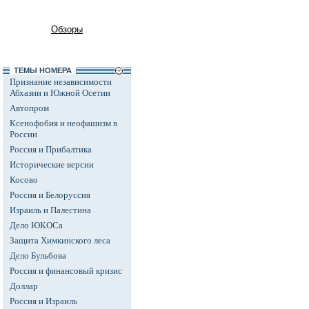
Обзоры
ТЕМЫ НОМЕРА
Признание независимости
Абхазии и Южной Осетии
Автопром
Ксенофобия и неофашизм в
России
Россия и Прибалтика
Исторические версии
Косово
Россия и Белоруссия
Израиль и Палестина
Дело ЮКОСа
Защита Химкинского леса
Дело Бульбова
Россия и финансовый кризис
Доллар
Россия и Израиль