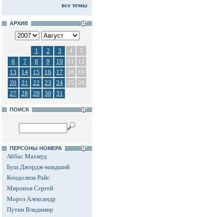
все темы
АРХИВ
1
2
3
4
5
6
7
8
9
10
11
12
13
14
15
16
17
18
19
20
21
22
23
24
25
26
27
28
29
30
31
ПОИСК
ПЕРСОНЫ НОМЕРА
Аббас Махмуд
Буш Джордж-младший
Кондолиза Райс
Миронов Сергей
Мороз Александр
Путин Владимир