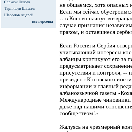
Саркози Николя
не общаемся, хотя опасных 
Тарпищев Шамиль
Если мы сейчас обустроимся
Шаронов Андрей
-- в Косово начнут возвраща
все персоны
случае признания независим
прахом, и оставшиеся сербы
Если Россия и Сербия отвер
учитывающий интересы косо
албанцы критикуют его за п
предусматривает сохранени
присутствия и контроля, -- 
президент Косовского инсти
информации и главный реда
албаноязычной газеты «Коха
Международные чиновники б
даже над нашими отношени
сообществом!»
Жалуясь на чрезмерный кон