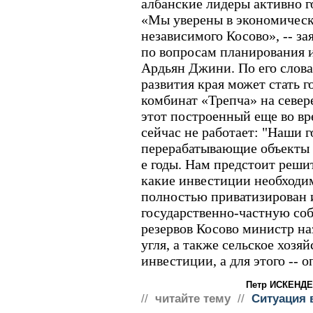
албанские лидеры активно г
«Мы уверены в экономическ
независимого Косово», -- з
по вопросам планирования 
Ардьян Джини. По его слова
развития края может стать 
комбинат «Трепча» на север
этот построенный еще во в
сейчас не работает: "Наши 
перерабатывающие объекты 
е годы. Нам предстоит решит
какие инвестиции необходим
полностью приватизирован 
государственно-частную соб
резервов Косово министр на
угля, а также сельское хозя
инвестиции, а для этого -- о
Петр ИСКЕНДЕ
//
читайте тему
//
Ситуация 