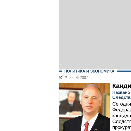
ПОЛИТИКА И ЭКОНОМИКА
//
22.06.2007
Канди
Названо
Следств
Сегодня
Федерац
кандида
Следств
прокура