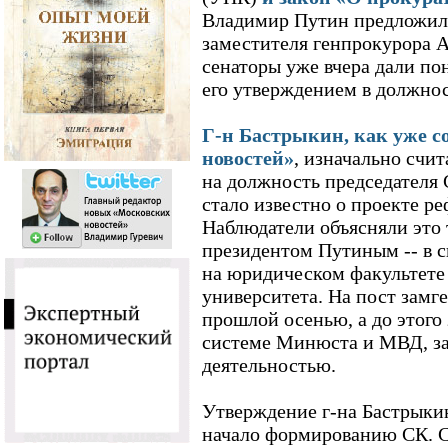
Владимир Путин предложил 
заместителя генпрокурора А
сенаторы уже вчера дали по
его утверждением в должнос
Г-н Бастрыкин, как уже с
новостей»
, изначально счи
на должность председателя С
стало известно о проекте р
Наблюдатели объясняли это т
президентом Путиным -- в с
на юридическом факультете
университета. На пост замг
прошлой осенью, а до этого
системе Минюста и МВД, за
деятельностью.
Утверждение г-на Бастрыкин
начало формированию СК. С