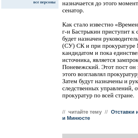
все персоны
назначается до этого момент
сенатор.
Как стало известно «Времен
г-н Бастрыкин приступит к 
будет назначен руководител
(СУ) СК и при прокуратуре
кандидатом и пока единств
источника, является зампр
Поневежский. Этот пост он 
этого возглавлял прокуратур
Затем будут назначены и ру
следственных управлений, о
прокуратур по всей стране.
//
читайте тему
//
Отставки 
и Минюсте