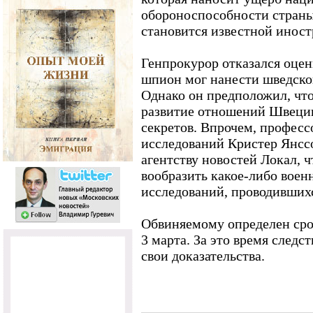
обороноспособности страны 
становится известной иност
Генпрокурор отказался оцен
шпион мог нанести шведско
Однако он предположил, что
развитие отношений Швеции
секретов. Впрочем, професс
исследований Кристер Янсс
агентству новостей Локал, ч
вообразить какое-либо воен
исследований, проводивших
Обвиняемому определен сро
3 марта. За это время следс
свои доказательства.