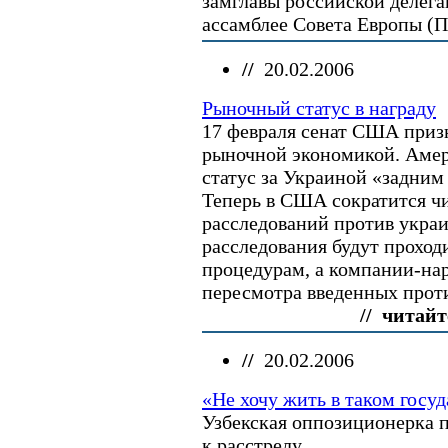
замглавы российской делег
ассамблее Совета Европы 
//
20.02.2006
Рыночный статус в награду
17 февраля сенат США приз
рыночной экономикой. Амер
статус за Украиной «задним 
Теперь в США сократится ч
расследований против укра
расследования будут проход
процедурам, а компании-на
пересмотра введенных проти
// читайт
//
20.02.2006
«Не хочу жить в таком госуд
Узбекская оппозиционерка п
к расстрелу