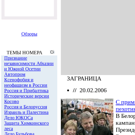
Обзоры
ТЕМЫ НОМЕРА
Признание
независимости Абхазии
и Южной Осетии
Автопром
ЗАГРАНИЦА
Ксенофобия и
неофашизм в России
//
20.02.2006
Россия и Прибалтика
Исторические версии
С прим
Косово
Россия и Белоруссия
пехоти
Израиль и Палестина
В Бело
Дело ЮКОСа
кампан
Защита Химкинского
леса
Презид
Дело Бульбова