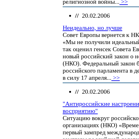
религиозной войны...
>>
//
20.02.2006
Неидеально, но лучше
Совет Европы вернется к НК
«Мы не получили идеальный 
так оценил генсек Совета Е
новый российский закон о 
(НКО). Федеральный закон 
российского парламента в де
в силу 17 апреля...
>>
//
20.02.2006
"Антироссийские настроен
восприятию"
Ситуацию вокруг российско
организациях (НКО) «Време
первый зампред международ