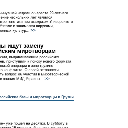
инувшей недели об аресте 29-летнего
чение нескольких лет являлся
тре генетики при шведском Университете
Упсале и занимался вирусами,
>>
енных культур...
ны ищут замену
йским миротворцам
узии, выдавливающие российских
ев, приступили к поиску нового формата
еской операции в зоне грузино-
го конфликта. О своей готовности
ть вопрос об участии в миротворческой
>>
е заявил МИД Украины...
оссийские базы и миротворцы в Грузии
е» уже пошел на десятки. В субботу в
 менее 16 человек, большинство из них