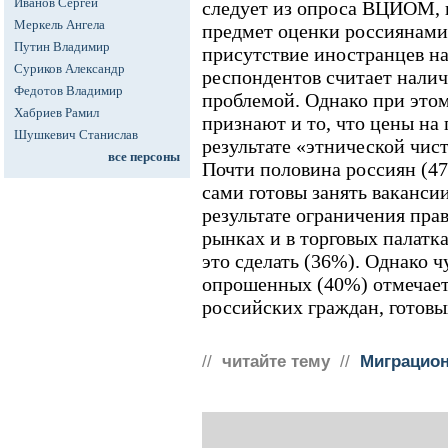
Иванов Сергей
следует из опроса ВЦИОМ, п
Меркель Ангела
предмет оценки россиянами
Путин Владимир
присутствие иностранцев на
Суриков Александр
респондентов считает налич
Федотов Владимир
проблемой. Однако при это
Хабриев Рамил
признают и то, что цены на 
Шушкевич Станислав
результате «этнической чист
все персоны
Почти половина россиян (47
сами готовы занять вакансии
результате ограничения пра
рынках и в торговых палатка
это сделать (36%). Однако 
опрошенных (40%) отмечает,
российских граждан, готовы
//
читайте тему
//
Миграцион