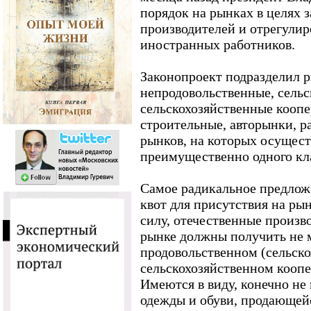
порядок на рынках в целях 
производителей и отрегулир
иностранных работников.
Законопроект подразделил 
непродовольственные, сельс
сельскохозяйственные коопе
строительные, авторынки, р
рынков, на которых осущест
преимущественно одного кл
Самое радикальное предложе
квот для присутствия на рын
силу, отечественные произ
рынке должны получить не м
продовольственном (сельск
сельскохозяйственном коопе
Имеются в виду, конечно не
одежды и обуви, продающей