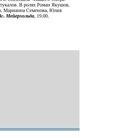
Стукалов. В ролях Роман Якушов,
о, Марианна Семенова, Юлия
Вс. Мейерхольда
, 19.00.