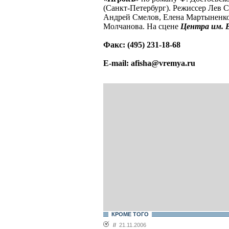
(Санкт-Петербург). Режиссер Лев 
Андрей Смелов, Елена Мартыненк
Молчанова. На сцене
Центра им. 
Факс: (495) 231-18-68
E-mail: afisha@vremya.ru
КРОМЕ ТОГО
//
21.11.2006