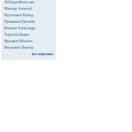
Лебедев Вячеслав
Миллер Алексей
Нургалиев Рашид
Примаков Евгений
Рязанов Александр
Тарасюк Борис
Фрадков Михаил
Янукович Виктор
все персоны